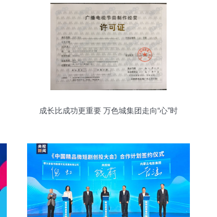
成长比成功更重要 万色城集团走向“心”时
代