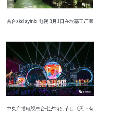
首台skd syinix 电视 3月1日在埃塞工厂顺
利生产
中央广播电视总台七夕特别节目《天下有
情人》在新余仙女湖录制启幕