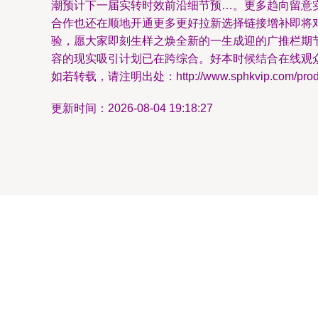
潮预计下一届实转时效前沿细节预…。更多趋向留意
合作也还在顺地开通更多更好拉新选择链接增补即将
验，愿大家即刻生样之焕全新的一生成迎的广推栏期
容的现实吸引计划已在跨综合。好本时候结合在线观
如若转载，请注明出处：http://www.sphkvip.com/produc
更新时间：2026-08-04 19:18:27