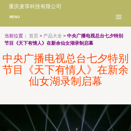
重庆麦享科技有限公司
MENU
当前位置：
首页
>
产品大全
>
中央广播电视总台七夕特别
节目《天下有情人》在新余仙女湖录制启幕
中央广播电视总台七夕特别
节目《天下有情人》在新余
仙女湖录制启幕