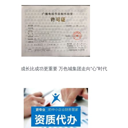
成长比成功更重要 万色城集团走向“心”时代